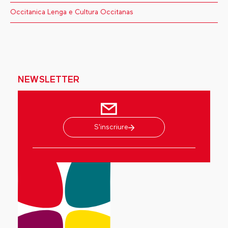
Occitanica Lenga e Cultura Occitanas
NEWSLETTER
S'inscriure