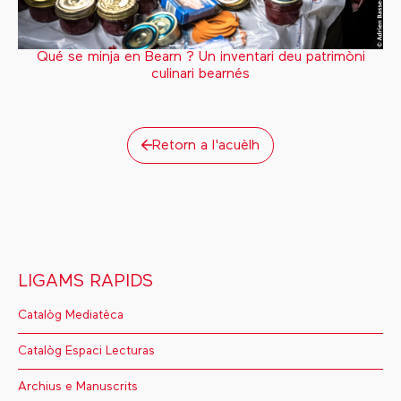
Qué se minja en Bearn ? Un inventari deu patrimòni
culinari bearnés
Retorn a l'acuèlh
LIGAMS RAPIDS
Catalòg Mediatèca
Catalòg Espaci Lecturas
Archius e Manuscrits