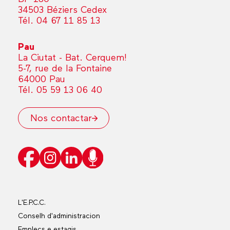
34503 Béziers Cedex
Tél. 04 67 11 85 13
Pau
La Ciutat - Bat. Cerquem!
5-7, rue de la Fontaine
64000 Pau
Tél. 05 59 13 06 40
Nos contactar
L'E.P.C.C.
Conselh d'administracion
Emplecs e estagis