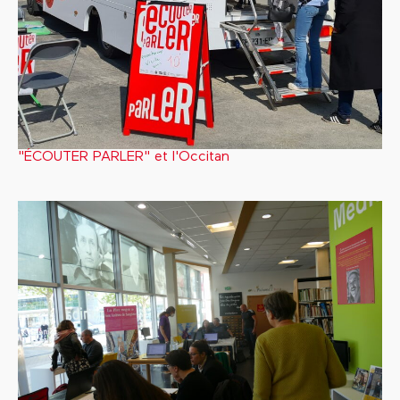
"ÉCOUTER PARLER" et l'Occitan